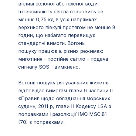
впливі солоної або прісної води.
Інтенсивність світла становить не
менше 0,75 кд в усіх напрямках
верхнього півкулі протягом не менше 8
годин, що набагато перевищує
стандартні вимоги. Вогонь
пошуку працює в різних режимах:
миготіння - постійне світло - подача
сигналу SOS - вимкнено.
Вогонь пошуку рятувальних жилетів
відповідає вимогам глави 6 частини II
«Правил щодо обладнання морських
суден», 2011 р, глави II Кодексу LSA з
поправками і резолюції IMO MSC.81
(70) з поправками.