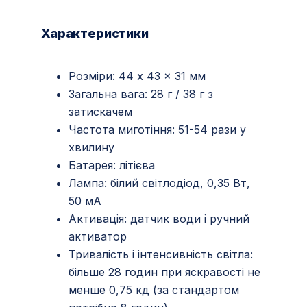
Характеристики
Розміри: 44 x 43 x 31 мм
Загальна вага: 28 г / 38 г з
затискачем
Частота миготіння: 51-54 рази у
хвилину
Батарея: літієва
Лампа: білий світлодіод, 0,35 Вт,
50 мА
Активація: датчик води і ручний
активатор
Тривалість і інтенсивність світла:
більше 28 годин при яскравості не
менше 0,75 кд (за стандартом