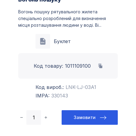
Вогонь пошуку рятувального жилета
спеціально розроблений для визначення
місця розташування людини у воді. Ві...
Більше
Буклет
Код товару:
1011109100
Код вироб.:
LNK-LJ-03A1
IMPA:
330143
Замовити