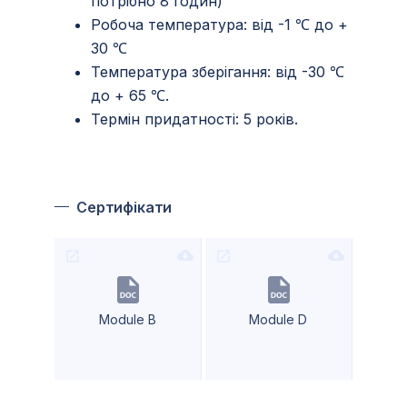
потрібно 8 годин)
Робоча температура: від -1 ℃ до +
30 ℃
Температура зберігання: від -30 ℃
до + 65 ℃.
Термін придатності: 5 років.
Сертифікати
Module B
Module D