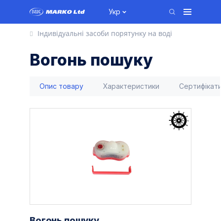
Укр
Індивідуальні засоби порятунку на воді
Вогонь пошуку
Опис товару
Характеристики
Сертифікат
Вогонь пошуку